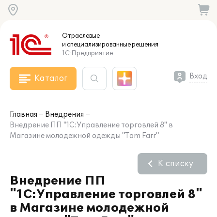
Отраслевые
и специализированные
решения
1С:Предприятие
Вход
Каталог
Главная
Внедрения
Внедрение ПП "1С:Управление торговлей 8" в
Магазине молодежной одежды "Tom Farr"
К списку
Внедрение ПП
"1С:Управление торговлей 8"
в Магазине молодежной