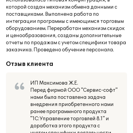
использовалась типовая конфигурация, в
которой создан механизм обмена данными с
поставщиками. Выполнена работа по
интеграции программы с имеющимся торговым
оборудованием. Переработан механизм скидок
и ценообразования, созданы дополнительные
отчеты по продажам с учетом специфики товара
заказчика. Проведено обучение персонала.
Отзыв клиента
ИП Максимова Ж.Е.
Перед фирмой ООО "Сервис-софт"
нами была поставлена задача
внедрения приобретенного нами
ранее программного продукта
"1С:Управление торговлей 8.1" и
доработка этого продукта с