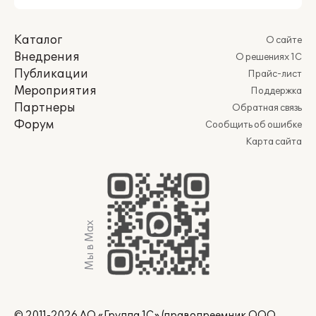
Каталог
О сайте
Внедрения
О решениях 1С
Публикации
Прайс-лист
Мероприятия
Поддержка
Партнеры
Обратная связь
Форум
Сообщить об ошибке
Карта сайта
Мы в Max
© 2011-2026 АО «Группа 1С» (правопреемник ООО