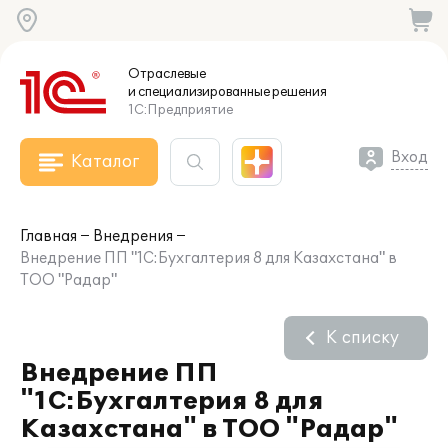
Отраслевые
и специализированные
решения
1С:Предприятие
Вход
Каталог
Главная
Внедрения
Внедрение ПП "1С:Бухгалтерия 8 для Казахстана" в
ТОО "Радар"
К списку
Внедрение ПП
"1С:Бухгалтерия 8 для
Казахстана" в ТОО "Радар"