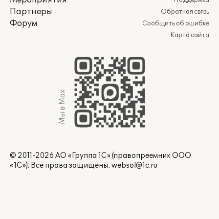
Мероприятия
Поддержка
Партнеры
Обратная связь
Форум
Сообщить об ошибке
Карта сайта
Мы в Max
© 2011-2026 АО «Группа 1С» (правопреемник ООО
«1С»). Все права защищены.
websol@1c.ru