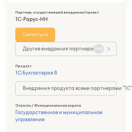
Партнер, осуществивший внедрение/проект
1С-Рарус-НН
Связаться
Другие внедрения партнера
3201
Продукт
1С:Бухгалтерия 8
Внедрения продукта всеми партнерами "1С
Отрасль / Функциональная задача
Государственное и муниципальное
управление