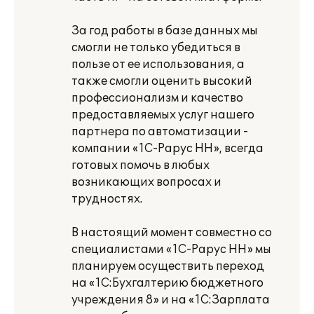
За год работы в базе данных мы
смогли не только убедиться в
пользе от ее использования, а
также смогли оценить высокий
профессионализм и качество
предоставляемых услуг нашего
партнера по автоматизации -
компании «1С-Рарус НН», всегда
готовых помочь в любых
возникающих вопросах и
трудностях.
В настоящий момент совместно со
специалистами «1С-Рарус НН» мы
планируем осуществить переход
на «1С:Бухгалтерию бюджетного
учреждения 8» и на «1С:Зарплата