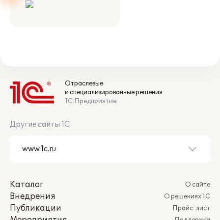
Отраслевые
и специализированные решения
1С:Предприятие
Другие сайты 1С
Каталог
О сайте
Внедрения
О решениях 1С
Публикации
Прайс-лист