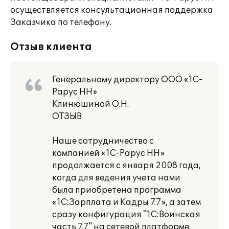
осуществляется консультационная поддержка
Заказчика по телефону.
Отзыв клиента
Генеральному директору ООО «1С-
Рарус НН»
Клинюшиной О.Н.
ОТЗЫВ
Наше сотрудничество с
компанией «1С-Рарус НН»
продолжается с января 2008 года,
когда для ведения учета нами
была приобретена программа
«1С:Зарплата и Кадры 7.7», а затем
сразу конфигурация "1С:Воинская
часть 7.7" на сетевой платформе.