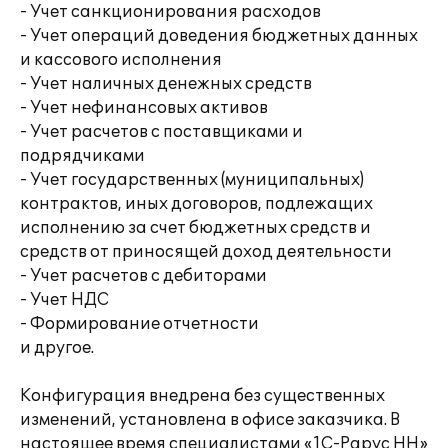
- Учет санкционирования расходов
- Учет операций доведения бюджетных данных
и кассового исполнения
- Учет наличных денежных средств
- Учет нефинансовых активов
- Учет расчетов с поставщиками и
подрядчиками
- Учет государственных (муниципальных)
контрактов, иных договоров, подлежащих
исполнению за счет бюджетных средств и
средств от приносящей доход деятельности
- Учет расчетов с дебиторами
- Учет НДС
- Формирование отчетности
и другое.
Конфигурация внедрена без существенных
изменений, установлена в офисе заказчика. В
настоящее время специалистами «1С-Рарус НН»