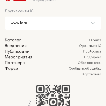
1С:Предприятие
Другие сайты 1С
Каталог
О сайте
Внедрения
О решениях 1С
Публикации
Прайс-лист
Мероприятия
Поддержка
Партнеры
Обратная связь
Форум
Сообщить об ошибке
Карта сайта