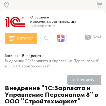
Отраслевые
и специализированные
решения
1С:Предприятие
Вход
Каталог
Главная
Внедрения
Внедрение "1С:Зарплата и Управление Персоналом 8"
в ООО "Стройтехмаркет"
К списку
Внедрение "1С:Зарплата и
Управление Персоналом 8" в
ООО "Стройтехмаркет"