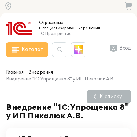
Отраслевые
и специализированные
решения
1С:Предприятие
Вход
Каталог
Главная
Внедрения
Внедрение "1С:Упрощенка 8" у ИП Пикалюк А.В.
К списку
Внедрение "1С:Упрощенка 8"
у ИП Пикалюк А.В.