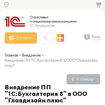
Отраслевые
и специализированные
решения
1С:Предприятие
Вход
Каталог
Главная
Внедрения
Внедрение ПП "1С:Бухгалтерия 8" в ООО "Главдизайн
плюс"
К списку
Внедрение ПП
"1С:Бухгалтерия 8" в ООО
"Главдизайн плюс"