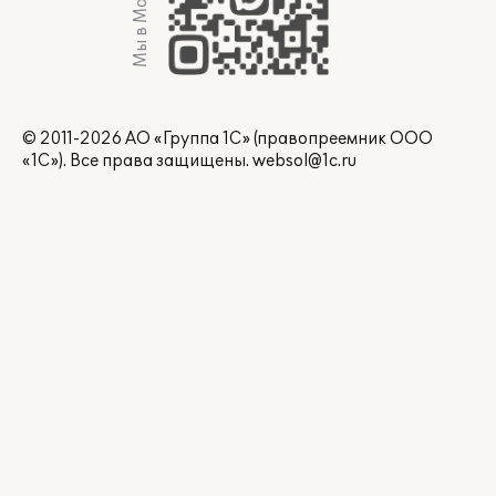
Мы в Max
© 2011-2026 АО «Группа 1С» (правопреемник ООО
«1С»). Все права защищены.
websol@1c.ru