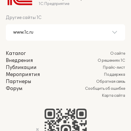
1С:Предприятие
Другие сайты 1С
Каталог
О сайте
Внедрения
О решениях 1С
Публикации
Прайс-лист
Мероприятия
Поддержка
Партнеры
Обратная связь
Форум
Сообщить об ошибке
Карта сайта