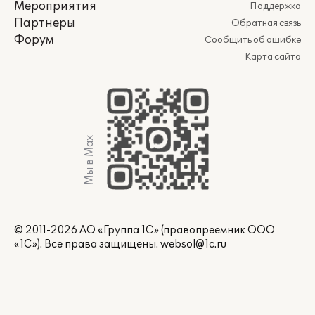
Мероприятия
Поддержка
Партнеры
Обратная связь
Форум
Сообщить об ошибке
Карта сайта
Мы в Max
© 2011-2026 АО «Группа 1С» (правопреемник ООО
«1С»). Все права защищены.
websol@1c.ru