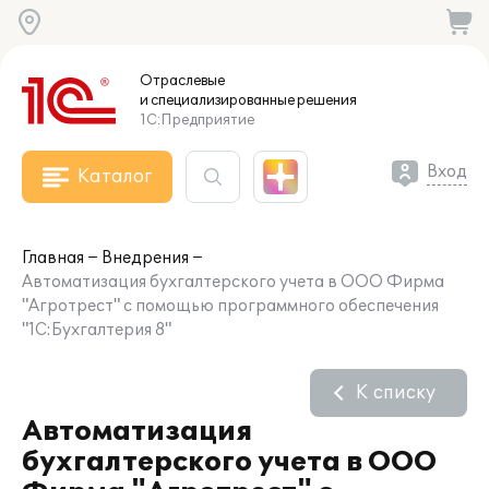
Отраслевые
и специализированные
решения
1С:Предприятие
Вход
Каталог
Главная
Внедрения
Автоматизация бухгалтерского учета в ООО Фирма
"Агротрест" с помощью программного обеспечения
"1С:Бухгалтерия 8"
К списку
Автоматизация
бухгалтерского учета в ООО