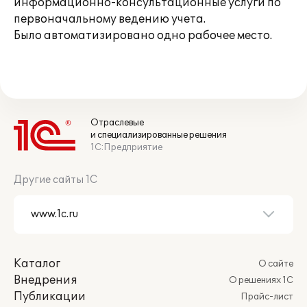
информационно-консультационные услуги по
первоначальному ведению учета.
Было автоматизировано одно рабочее место.
Отраслевые
и специализированные решения
1С:Предприятие
Другие сайты 1С
Каталог
О сайте
Внедрения
О решениях 1С
Публикации
Прайс-лист