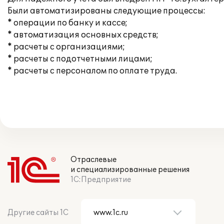
Были автоматизированы следующие процессы:
* операции по банку и кассе;
* автоматизация основных средств;
* расчеты с организациями;
* расчеты с подотчетными лицами;
* расчеты с персоналом по оплате труда.
Отраслевые
и специализированные решения
1С:Предприятие
Другие сайты 1С