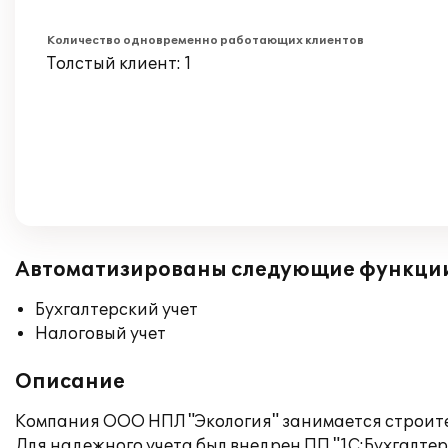
Количество одновременно работающих клиентов
Толстый клиент: 1
Автоматизированы следующие функци
Бухгалтерский учет
Налоговый учет
Описание
Компания ООО НПЛ "Экология" занимается строит
Для надежного учета был внедрен ПП "1С:Бухгалтери