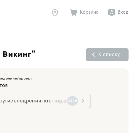
Корзина
Вход
 Викинг"
К списку
недрение/проект
тов
ругие внедрения партнера
3626