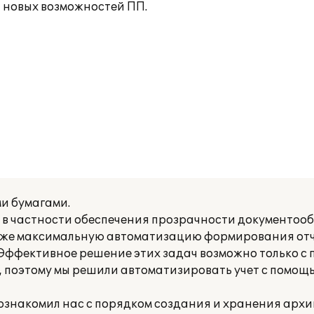
я новых возможностей ПП.
и бумагами.
 в частности обеспечения прозрачности документооб
акже максимальную автоматизацию формирования отч
). Эффективное решение этих задач возможно только 
, поэтому мы решили автоматизировать учет с помощ
) ознакомил нас с порядком создания и хранения архи