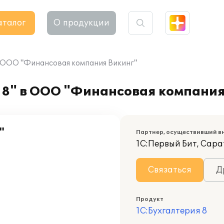
аталог
О продукции
в ООО "Финансовая компания Викинг"
 8" в ООО "Финансовая компания
"
Партнер, осуществивший в
1С:Первый Бит, Сара
Связаться
Д
Продукт
1С:Бухгалтерия 8