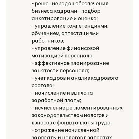
- решение задач обеспечения
бизнеса кадрами - подбор,
анкетирование и оценка;
- управление компетенциями,
обучением, аттестациями
работников;
- управление финансовой
мотивацией персонала;
- эффективное планирование
занятости персонала;
- учет кадров и анализ кадрового
состава;
- начисление и выплата
заработной платы;
- исчисление регламентированных
законодательством налогов и
взносов с фонда оплаты труда;
- отражение начисленной
зарплаты и налогов в затратах