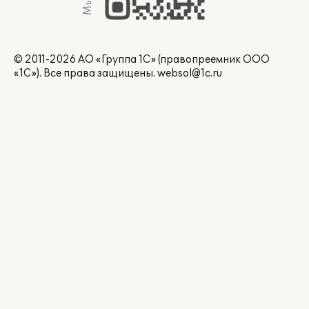
© 2011-2026 АО «Группа 1С» (правопреемник ООО
«1С»). Все права защищены.
websol@1c.ru