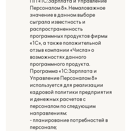
ПП «1С:Зарплата и Управление
Персоналом 8». Немаловажное
значение в данном выборе
сыграла известность и
распространенность
программных продуктов фирмы
«1С», а также положительной
отзыв компании «Числа» о
возможностях данного
программного продукта.
Программа «1С:Зарплата и
Управление Персоналом 8»
используется для реализации
кадровой политики предприятия
и денежных расчетов с
персоналом по следующим
направлениям:
- планирование потребностей в
персонале;