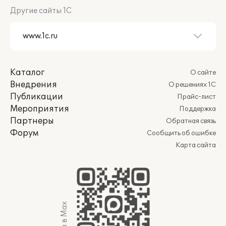
Другие сайты 1С
Каталог
О сайте
Внедрения
О решениях 1С
Публикации
Прайс-лист
Мероприятия
Поддержка
Партнеры
Обратная связь
Форум
Сообщить об ошибке
Карта сайта
Мы в Max