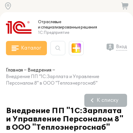
Отраслевые
и специализированные
решения
1С:Предприятие
Вход
Каталог
Главная
Внедрения
Внедрение ПП "1С:Зарплата и Управление
Персоналом 8" в ООО "Теплоэнергоснаб"
К списку
Внедрение ПП "1С:Зарплата
и Управление Персоналом 8"
в ООО "Теплоэнергоснаб"