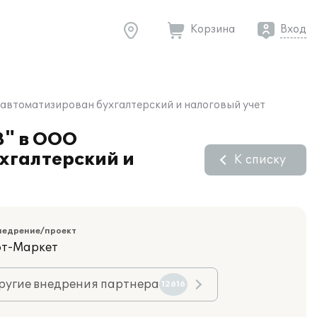
Корзина
Вход
томатизирован бухгалтерский и налоговый учет
8" в ООО
галтерский и
К списку
недрение/проект
фт-Маркет
ругие внедрения партнера
12616