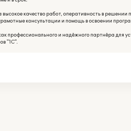
е и в срок.
высокое качество работ, оперативность в решении п
грамотные консультации и помощь в освоении програ
к профессионального и надёжного партнёра для ус
в "1С".