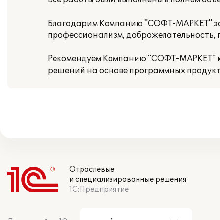
Все работы были выполнены в полном объем
Благодарим Компанию "СОФТ-МАРКЕТ" за 
профессионализм, доброжелательность, 
Рекомендуем Компанию "СОФТ-МАРКЕТ" ка
решений на основе программных продукто
Отраслевые
и специализированные решения
1С:Предприятие