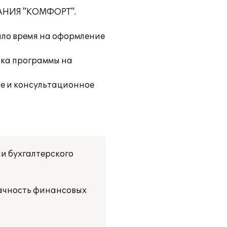
ПАНИЯ "КОМФОРТ".
ило время на оформление
вка программы на
е и консультационное
и бухгалтерского
рачность финансовых