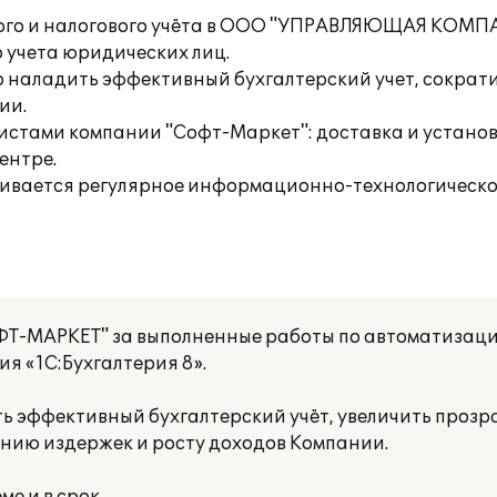
кого и налогового учёта в ООО "УПРАВЛЯЮЩАЯ КОМ
 учета юридических лиц.
о наладить эффективный бухгалтерский учет, сократ
ии.
истами компании "Софт-Маркет": доставка и устано
ентре.
вается регулярное информационно-технологическо
Т-МАРКЕТ" за выполненные работы по автоматизаци
я «1С:Бухгалтерия 8».
ь эффективный бухгалтерский учёт, увеличить проз
ению издержек и росту доходов Компании.