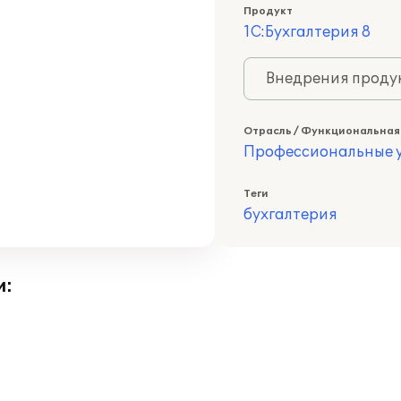
Продукт
1С:Бухгалтерия 8
Внедрения продук
Отрасль / Функциональная
Профессиональные у
Теги
бухгалтерия
и: