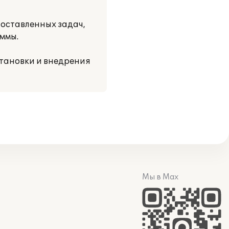
оставленных задач,
ммы.
тановки и внедрения
Мы в Max