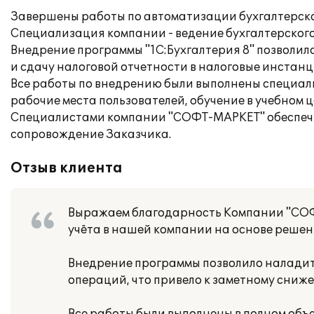
Завершены работы по автоматизации бухгалтерс
Специализация компании - ведение бухгалтерского
Внедрение программы "1С:Бухгалтерия 8" позволил
и сдачу налоговой отчетности в налоговые инстанц
Все работы по внедрению были выполнены специал
рабочие места пользователей, обучение в учебном ц
Специалистами компании "СОФТ-МАРКЕТ" обеспечи
сопровождение Заказчика.
Отзыв клиента
Выражаем благодарность Компании "СОФ
учёта в нашей компании на основе решени
Внедрение программы позволило наладит
операций, что привело к заметному сниж