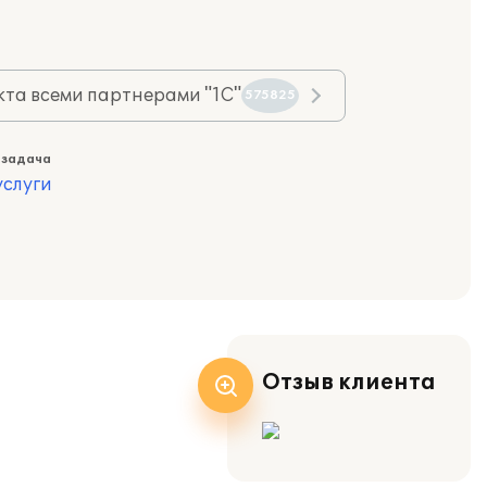
та всеми партнерами "1С"
575825
 задача
слуги
Отзыв клиента