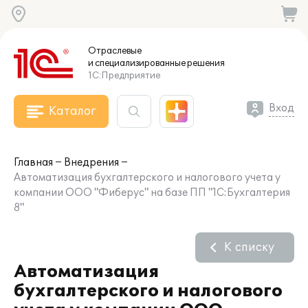
Отраслевые
и специализированные
решения
1С:Предприятие
Вход
Каталог
Главная
Внедрения
Автоматизация бухгалтерского и налогового учета у
компании ООО "Фиберус" на базе ПП "1С:Бухгалтерия
8"
К списку
Автоматизация
бухгалтерского и налогового