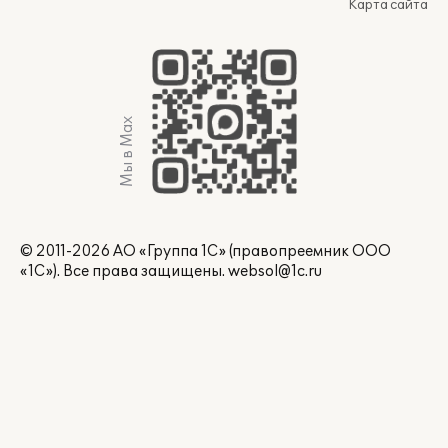
Карта сайта
Мы в Max
© 2011-2026 АО «Группа 1С» (правопреемник ООО
«1С»). Все права защищены.
websol@1c.ru