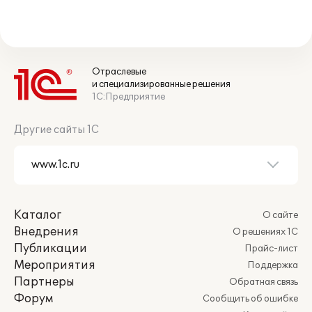
Отраслевые
и специализированные решения
1С:Предприятие
Другие сайты 1С
Каталог
О сайте
Внедрения
О решениях 1С
Публикации
Прайс-лист
Мероприятия
Поддержка
Партнеры
Обратная связь
Форум
Сообщить об ошибке