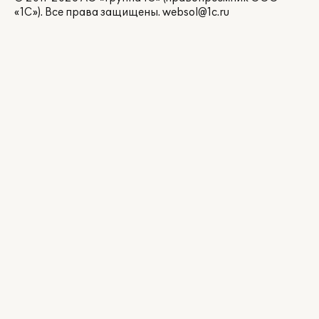
«1С»). Все права защищены.
websol@1c.ru