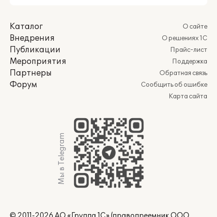
Каталог
О сайте
Внедрения
О решениях 1С
Публикации
Прайс-лист
Мероприятия
Поддержка
Партнеры
Обратная связь
Форум
Сообщить об ошибке
Карта сайта
Мы в Telegram
© 2011-2026 АО «Группа 1С» (правопреемник ООО