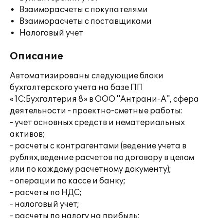
Взаиморасчеты с покупателями
Взаиморасчеты с поставщиками
Налоговый учет
Описание
Автоматизированы следующие блоки
бухгалтерского учета на базе ПП
«1С:Бухгалтерия 8» в ООО "Антрани-А", сфера
деятельности - проектно-сметные работы:
- учет основных средств и нематериальных
активов;
- расчеты с контрагентами (ведение учета в
рублях,ведение расчетов по договору в целом
или по каждому расчетному документу);
- операции по кассе и банку;
- расчеты по НДС;
- налоговый учет;
- расчеты по налогу на прибыль;