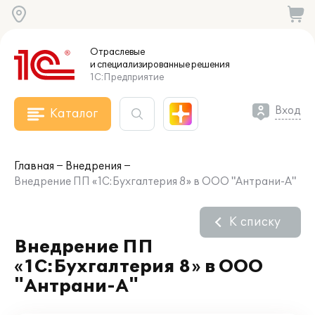
Отраслевые
и специализированные
решения
1С:Предприятие
Вход
Каталог
Главная
Внедрения
Внедрение ПП «1С:Бухгалтерия 8» в ООО "Антрани-А"
К списку
Внедрение ПП
«1С:Бухгалтерия 8» в ООО
"Антрани-А"