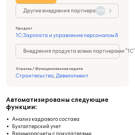
Другие внедрения партнера
1371
Продукт
1С:Зарплата и управление персоналом 8
Внедрения продукта всеми партнерами "1С
Отрасль / Функциональная задача
Строительство
,
Девелопмент
Автоматизированы следующие
функции:
Анализ кадрового состава
Бухгалтерский учет
Взаиморасчеты с покупателями