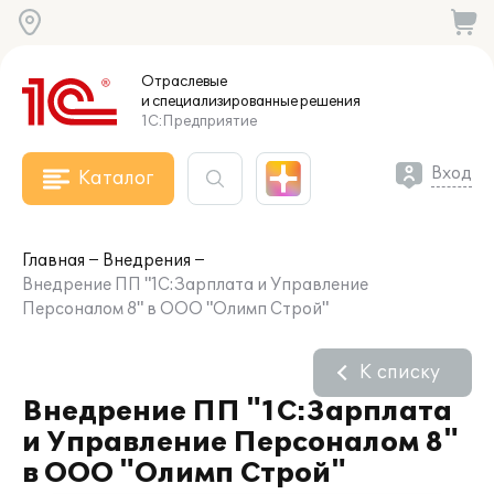
Отраслевые
и специализированные
решения
1С:Предприятие
Вход
Каталог
Главная
Внедрения
Внедрение ПП "1С:Зарплата и Управление
Персоналом 8" в ООО "Олимп Строй"
К списку
Внедрение ПП "1С:Зарплата
и Управление Персоналом 8"
в ООО "Олимп Строй"