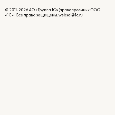
© 2011-2026 АО «Группа 1С» (правопреемник ООО
«1С»). Все права защищены.
websol@1c.ru