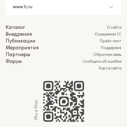
Каталог
О сайте
Внедрения
О решениях 1С
Публикации
Прайс-лист
Мероприятия
Поддержка
Партнеры
Обратная связь
Форум
Сообщить об ошибке
Карта сайта
Мы в Max