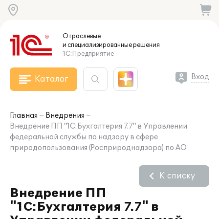
Отраслевые
и специализированные
решения
1С:Предприятие
Вход
Каталог
Главная
Внедрения
Внедрение ПП "1С:Бухгалтерия 7.7" в Управлении
федеральной службы по надзору в сфере
природопользования (Росприроднадзора) по АО
К списку
Внедрение ПП
"1С:Бухгалтерия 7.7" в