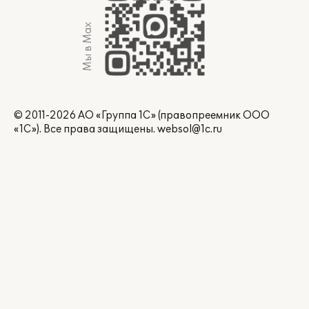
Мы в Max
© 2011-2026 АО «Группа 1С» (правопреемник ООО
«1С»). Все права защищены.
websol@1c.ru