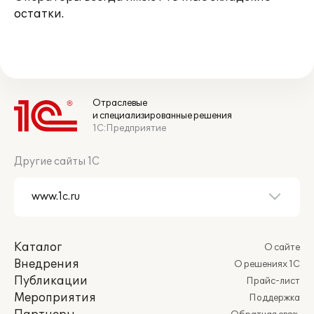
остатки.
Отраслевые
и специализированные решения
1С:Предприятие
Другие сайты 1С
Каталог
О сайте
Внедрения
О решениях 1С
Публикации
Прайс-лист
Мероприятия
Поддержка