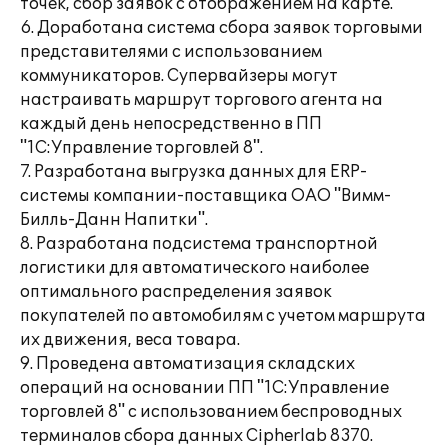
точек, сбор заявок с отображением на карте.
6. Доработана система сбора заявок торговыми
представителями с использованием
коммуникаторов. Супервайзеры могут
настраивать маршрут торгового агента на
каждый день непосредственно в ПП
"1С:Управление торговлей 8".
7. Разработана выгрузка данных для ERP-
системы компании-поставщика ОАО "Вимм-
Билль-Данн Напитки".
8. Разработана подсистема транспортной
логистики для автоматического наиболее
оптимального распределения заявок
покупателей по автомобилям с учетом маршрута
их движения, веса товара.
9. Проведена автоматизация складских
операций на основании ПП "1С:Управление
торговлей 8" с использованием беспроводных
терминалов сбора данных Cipherlab 8370.