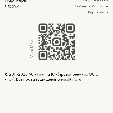
Партнеры
Обратная связь
Форум
Сообщить об ошибке
Карта сайта
Мы в Max
© 2011-2026 АО «Группа 1С» (правопреемник ООО
«1С»). Все права защищены.
websol@1c.ru