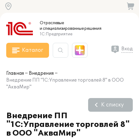
Отраслевые
и специализированные
решения
1С:Предприятие
Вход
Каталог
Главная
Внедрения
Внедрение ПП "1С:Управление торговлей 8" в ООО
"АкваМир"
К списку
Внедрение ПП
"1С:Управление торговлей 8"
в ООО "АкваМир"