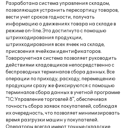
Разработана система управления складом,
позволяющая устранить пересортицу товаров,
вести учет сроков годности, получать
информацию о движениях товара на складе в
режиме on-line. Это достигнуто с помощью
штрихкодирования продукции,
штрихкодирования всех ячеек на складе,
присвоения ячейкам идентификаторов.
Товароучетная система позволяет руководить
действиями кладовщиков непосредственно с
беспроводных терминалов сбора данных. Все
операции по приходу, расходу, перемещению
продукции сразу же фиксируются с помощью
терминалов сбора данных в учетной программе
"1С:Управление торговлей 8", обеспечивая
точность сбора заявок покупателей, соблюдая
их очередность, что позволяет минимизировать
время разгрузки машин у покупателей.
Операторы всегда имеют точные складские