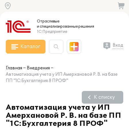
Отраслевые
и специализированные
решения
1С:Предприятие
Вход
Каталог
Главная
Внедрения
Автоматизация учета у ИП Амерхановой Р. В. на базе
ПП "1С:Бухгалтерия 8 ПРОФ"
К списку
Автоматизация учета у ИП
Амерхановой Р. В. на базе ПП
"1С:Бухгалтерия 8 ПРОФ"