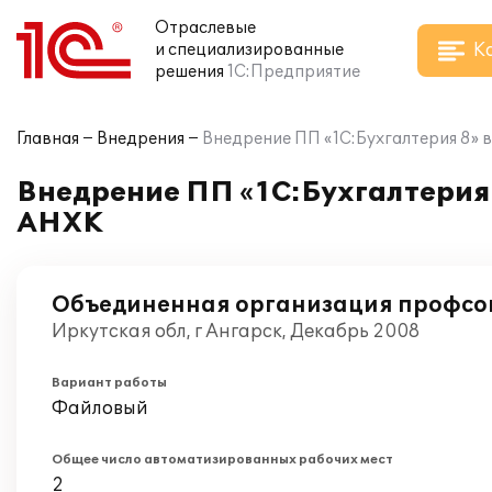
Отраслевые
К
и специализированные
решения
1С:Предприятие
Главная
Внедрения
Внедрение ПП «1С:Бухгалтерия 8»
Внедрение ПП «1С:Бухгалтерия
АНХК
Объединенная организация профс
Иркутская обл, г Ангарск, Декабрь 2008
Вариант работы
Файловый
Общее число автоматизированных рабочих мест
2