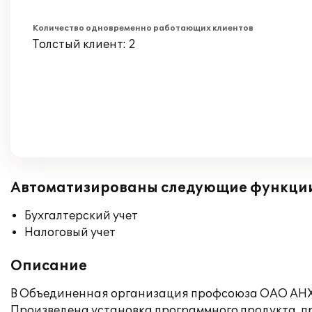
Количество одновременно работающих клиентов
Толстый клиент: 2
Автоматизированы следующие функци
Бухгалтерский учет
Налоговый учет
Описание
В Объединенная организация профсоюза ОАО АНХК 
Произведена установка программного продукта, пр