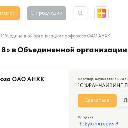
аталог
О продукции
 в Объединенной организации профсоюза ОАО АНХК
 8» в Объединенной организаци
оюза ОАО АНХК
Партнер, осуществивший в
1С:ФРАНЧАЙЗИНГ. Г
Связаться
Д
Продукт
1С:Бухгалтерия 8