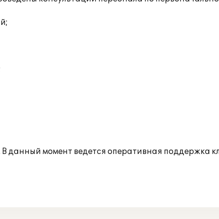
й;
;
 В данный момент ведется оперативная поддержка кл