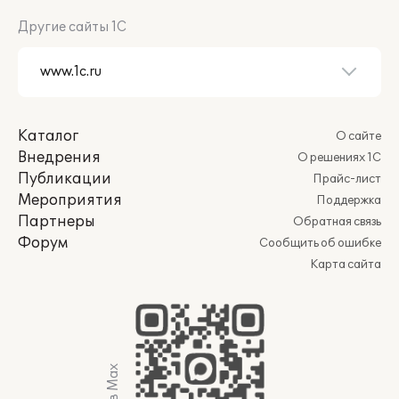
Другие сайты 1С
Каталог
О сайте
Внедрения
О решениях 1С
Публикации
Прайс-лист
Мероприятия
Поддержка
Партнеры
Обратная связь
Форум
Сообщить об ошибке
Карта сайта
Мы в Max