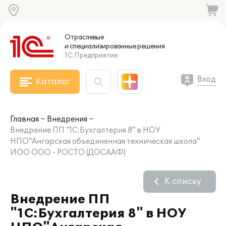
Отраслевые
и специализированные
решения
1С:Предприятие
Вход
Каталог
Главная
Внедрения
Внедрение ПП "1С:Бухгалтерия 8" в НОУ
НПО"Ангарская объединенная техническая школа"
ИОО ООО - РОСТО (ДОСААФ)
К списку
Внедрение ПП
"1С:Бухгалтерия 8" в НОУ