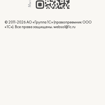
© 2011-2026 АО «Группа 1С» (правопреемник ООО
«1С»). Все права защищены.
websol@1c.ru