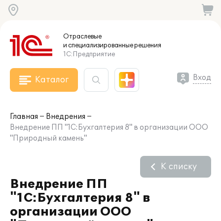
Отраслевые
и специализированные
решения
1С:Предприятие
Вход
Каталог
Главная
Внедрения
Внедрение ПП "1С:Бухгалтерия 8" в организации ООО
"Природный камень"
К списку
Внедрение ПП
"1С:Бухгалтерия 8" в
организации ООО