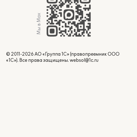
Мы в Max
© 2011-2026 АО «Группа 1С» (правопреемник ООО
«1С»). Все права защищены.
websol@1c.ru