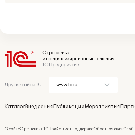
Отраслевые
и специализированные решения
1С:Предприятие
Другие сайты 1С
Каталог
Внедрения
Публикации
Мероприятия
Парт
О сайте
О решениях 1С
Прайс-лист
Поддержка
Обратная связь
Сообщ