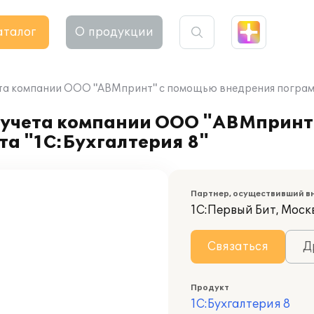
аталог
О продукции
та компании ООО "АВМпринт" с помощью внедрения пограмм
 учета компании ООО "АВМпринт
а "1С:Бухгалтерия 8"
Партнер, осуществивший в
1С:Первый Бит, Москв
Связаться
Д
Продукт
1С:Бухгалтерия 8