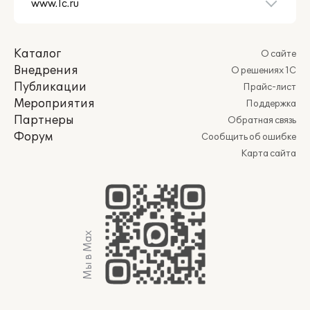
Каталог
О сайте
Внедрения
О решениях 1С
Публикации
Прайс-лист
Мероприятия
Поддержка
Партнеры
Обратная связь
Форум
Сообщить об ошибке
Карта сайта
Мы в Max