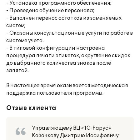
- Установка программного обеспечения;
- Проведено обучение персонала;
- Выполнен перенос остатков из заменяемых
систем;
- Оказаны консультационные услуги по работе в
системе учета.
- В типовой конфигурации настроена
процедура печати этикеток, округление скидок
до выбранного количества знаков после
запятой.
В настоящее время оказывается методическая
поддержка пользователя программы.
Отзыв клиента
Управляющему ВЦ «1С-Рарус»
Казачкову Дмитрию Иосифовичу