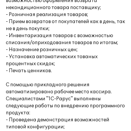
возможностью оформления возврата
некондиционного товара поставщику;
- Розничная реализация товаров;
- Прием возвратов от покупателей как в день, так
не в день покупки;
- Инвентаризация товаров с возможностью
списания/оприходования товаров по итогам;
- Назначение розничных цен;
- Установка автоматических тованых
процентных скидок;
- Печать ценников.
С помощью прикладного решения
автоматизировано рабочее место кассира.
Специалистами "1С-Рарус" выполнены
следующие работы по внедрению программного
продукта:
- Проведена демонстрация возможностей
типовой конфигурации;