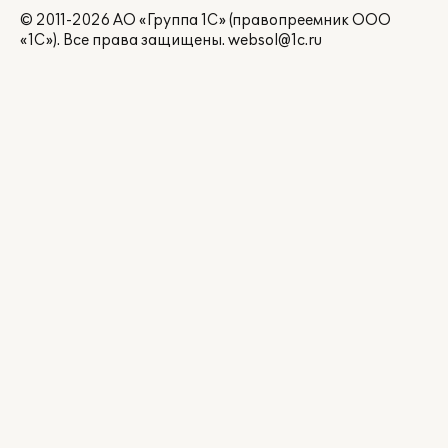
© 2011-2026 АО «Группа 1С» (правопреемник ООО
«1С»). Все права защищены.
websol@1c.ru