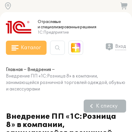
Отраслевые
и специализированные
решения
1С:Предприятие
Вход
Каталог
Главная
Внедрения
Внедрение ПП «1С:Розница 8» в компании,
занимающейся розничной торговлей одеждой, обувью
и аксессуарами
К списку
Внедрение ПП «1С:Розница
8» в компании,