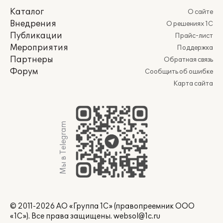
Каталог
О сайте
Внедрения
О решениях 1С
Публикации
Прайс-лист
Мероприятия
Поддержка
Партнеры
Обратная связь
Форум
Сообщить об ошибке
Карта сайта
Мы в Telegram
© 2011-2026 АО «Группа 1С» (правопреемник ООО
«1С»). Все права защищены.
websol@1c.ru