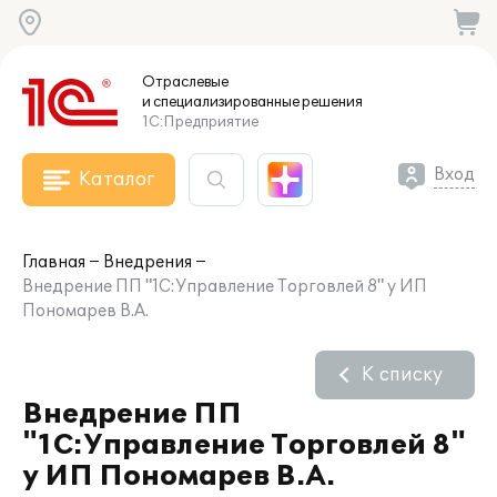
Отраслевые
и специализированные
решения
1С:Предприятие
Вход
Каталог
Главная
Внедрения
Внедрение ПП "1С:Управление Торговлей 8" у ИП
Пономарев В.А.
К списку
Внедрение ПП
"1С:Управление Торговлей 8"
у ИП Пономарев В.А.