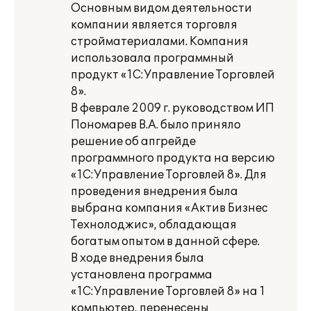
Основным видом деятельности
компании является торговля
стройматериалами. Компания
использовала программный
продукт «1С:Управление Торговлей
8».
В феврале 2009 г. руководством ИП
Пономарев В.А. было приняло
решение об апгрейде
программного продукта на версию
«1С:Управление Торговлей 8». Для
проведения внедрения была
выбрана компания «Актив Бизнес
Технолоджис», обладающая
богатым опытом в данной сфере.
В ходе внедрения была
установлена программа
«1С:Управление Торговлей 8» на 1
компьютер, перенесены