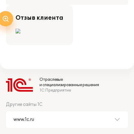
Отзыв клиента
Отраслевые
и специализированные решения
1С:Предприятие
Другие сайты 1С