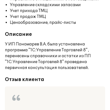
Управление складскими запасами
Учет прихода ТМЦ
Учет продаж ТМЦ
Ценообразование, прайс-листы
Описание
У ИП Пономарев В.А. была установлена
программа "1С:Управление Торговлей 8" ,
перенесены справочники и остатки из ПП
"1С:Управление Торговлей 8" проведена
первичная консультация пользователей.
Отзыв клиента