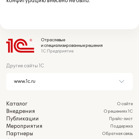
конфигурацию внесено не было.
Отраслевые
и специализированные решения
1С:Предприятие
Другие сайты 1С
Каталог
О сайте
Внедрения
О решениях 1С
Публикации
Прайс-лист
Мероприятия
Поддержка
Партнеры
Обратная связь