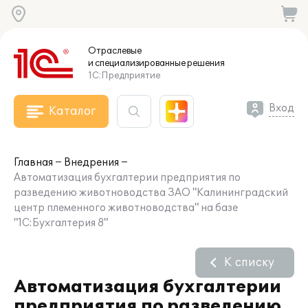
Отраслевые
и специализированные
решения
1С:Предприятие
Вход
Каталог
Главная
Внедрения
Автоматизация бухгалтерии предприятия по
разведению животноводства ЗАО "Калининградский
центр племенного животноводства" на базе
"1С:Бухгалтерия 8"
К списку
Автоматизация бухгалтерии
предприятия по разведению