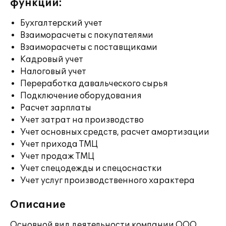
функции:
Бухгалтерский учет
Взаиморасчеты с покупателями
Взаиморасчеты с поставщиками
Кадровый учет
Налоговый учет
Переработка давальческого сырья
Подключение оборудования
Расчет зарплаты
Учет затрат на производство
Учет основных средств, расчет амортизации
Учет прихода ТМЦ
Учет продаж ТМЦ
Учет спецодежды и спецоснастки
Учет услуг производственного характера
Описание
Основной вид деятельности компании ООО