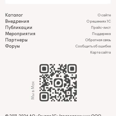
Каталог
О сайте
Внедрения
О решениях 1С
Публикации
Прайс-лист
Мероприятия
Поддержка
Партнеры
Обратная связь
Форум
Сообщить об ошибке
Карта сайта
Мы в Max