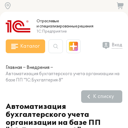
Отраслевые
и специализированные
решения
1С:Предприятие
Вход
Каталог
Главная
Внедрения
Автоматизация бухгалтерского учета организации на
базе ПП "1С:Бухгалтерия 8"
К списку
Автоматизация
бухгалтерского учета
организации на базе ПП