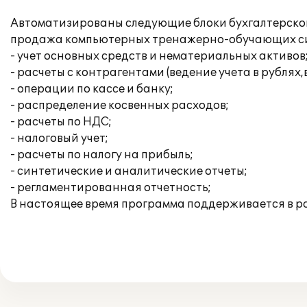
Автоматизированы следующие блоки бухгалтерского
продажа компьютерных тренажерно-обучающих сис
- учет основных средств и нематериальных активов
- расчеты с контрагентами (ведение учета в рублях
- операции по кассе и банку;
- распределение косвенных расходов;
- расчеты по НДС;
- налоговый учет;
- расчеты по налогу на прибыль;
- синтетические и аналитические отчеты;
- регламентированная отчетность;
В настоящее время программа поддерживается в 