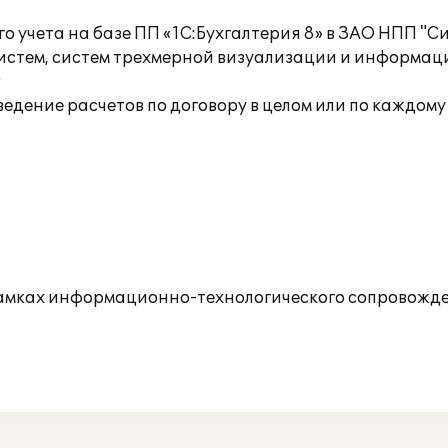
 учета на базе ПП «1С:Бухгалтерия 8» в ЗАО НПП "Си
тем, систем трехмерной визуализации и информац
;
,ведение расчетов по договору в целом или по каждому
рамках информационно-технологического сопровожде