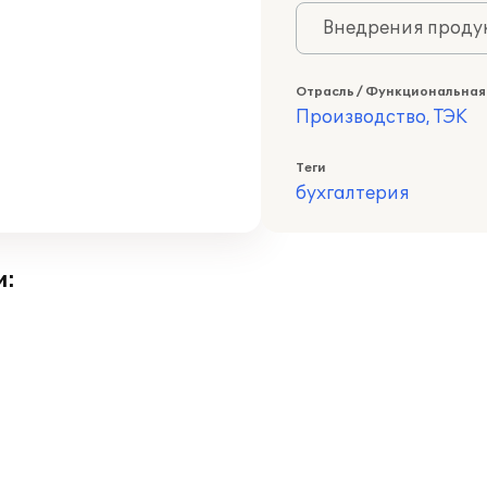
Внедрения продук
Отрасль / Функциональная
Производство, ТЭК
Теги
бухгалтерия
и: