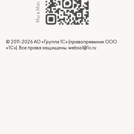
Мы в Max
© 2011-2026 АО «Группа 1С» (правопреемник ООО
«1С»). Все права защищены.
websol@1c.ru