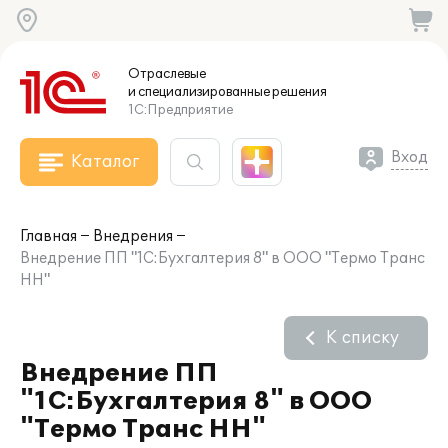
Отраслевые
и специализированные
решения
1С:Предприятие
Вход
Каталог
Главная
Внедрения
Внедрение ПП "1С:Бухгалтерия 8" в ООО "Термо Транс
НН"
К списку
Внедрение ПП
"1С:Бухгалтерия 8" в ООО
"Термо Транс НН"