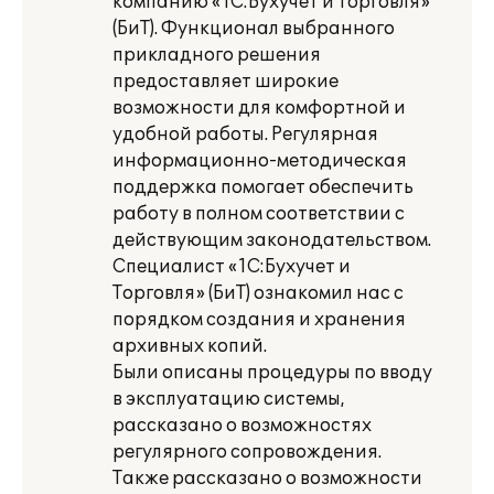
компанию «1С:Бухучет и Торговля»
(БиТ). Функционал выбранного
прикладного решения
предоставляет широкие
возможности для комфортной и
удобной работы. Регулярная
информационно-методическая
поддержка помогает обеспечить
работу в полном соответствии с
действующим законодательством.
Специалист «1С:Бухучет и
Торговля» (БиТ) ознакомил нас с
порядком создания и хранения
архивных копий.
Были описаны процедуры по вводу
в эксплуатацию системы,
рассказано о возможностях
регулярного сопровождения.
Также рассказано о возможности