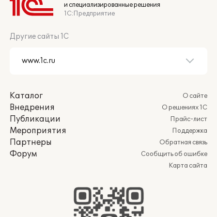
и специализированные решения
1С:Предприятие
Другие сайты 1С
Каталог
О сайте
Внедрения
О решениях 1С
Публикации
Прайс-лист
Мероприятия
Поддержка
Партнеры
Обратная связь
Форум
Сообщить об ошибке
Карта сайта