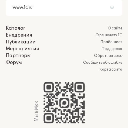
Каталог
О сайте
Внедрения
О решениях 1С
Публикации
Прайс-лист
Мероприятия
Поддержка
Партнеры
Обратная связь
Форум
Сообщить об ошибке
Карта сайта
Мы в Max