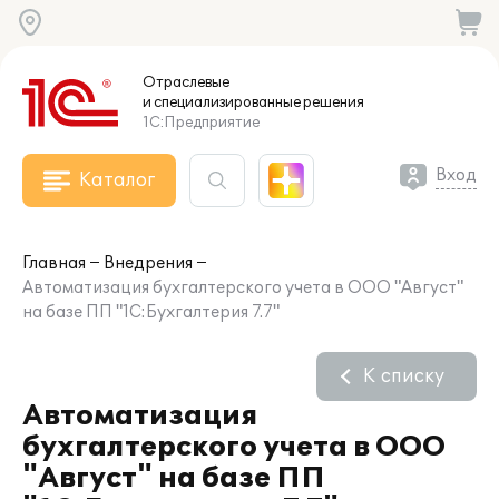
Отраслевые
и специализированные
решения
1С:Предприятие
Вход
Каталог
Главная
Внедрения
Автоматизация бухгалтерского учета в ООО "Август"
на базе ПП "1С:Бухгалтерия 7.7"
К списку
Автоматизация
бухгалтерского учета в ООО
"Август" на базе ПП