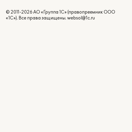
© 2011-2026 АО «Группа 1С» (правопреемник ООО
«1С»). Все права защищены.
websol@1c.ru