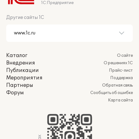
1С:Предприятие
Другие сайты 1С
Каталог
О сайте
Внедрения
О решениях 1С
Публикации
Прайс-лист
Мероприятия
Поддержка
Партнеры
Обратная связь
Форум
Сообщить об ошибке
Карта сайта