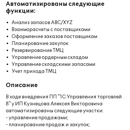
Автоматизированы следующие
функции:
Анализ запасов ABC/XYZ
Взаиморасчеты с поставщиками
Оформление заказов поставщикам
Планирование закупок
Резервирование ТМЦ
Управление ордерным складом
Управление складскими запасами
Учет прихода ТМЦ
Описание
В ходе внедрения ПП "1С:Управления торговлей
8" у ИП Кузнецова Алексея Викторовича
автоматизированы следующие участки:
- управление продажами;
- планирование продаж и закупок;