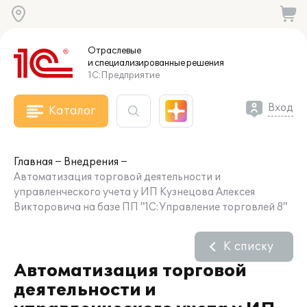
Отраслевые
и специализированные
решения
1С:Предприятие
Вход
Каталог
Главная
Внедрения
Автоматизация торговой деятельности и
управленческого учета у ИП Кузнецова Алексея
Викторовича на базе ПП "1С:Управление торговлей 8"
К списку
Автоматизация торговой
деятельности и