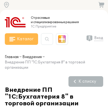
Отраслевые
и специализированные
решения
1С:Предприятие
Вход
Каталог
Главная
Внедрения
Внедрение ПП "1С:Бухгалтерия 8" в торговой
организации
К списку
Внедрение ПП
"1С:Бухгалтерия 8" в
торговой организации