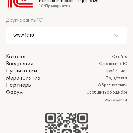
и специализированные решения
1С:Предприятие
Другие сайты 1С
Каталог
О сайте
Внедрения
О решениях 1С
Публикации
Прайс-лист
Мероприятия
Поддержка
Партнеры
Обратная связь
Форум
Сообщить об ошибке
Карта сайта