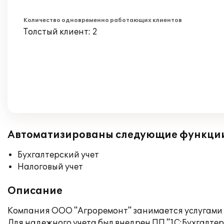
Количество одновременно работающих клиентов
Толстый клиент: 2
Автоматизированы следующие функци
Бухгалтерский учет
Налоговый учет
Описание
Компания ООО "Агроремонт" занимается услугами 
Для надежного учета был внедрен ПП "1С:Бухгалтери