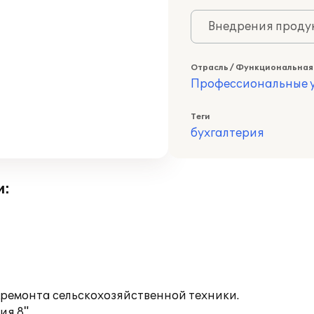
Внедрения продук
Отрасль / Функциональная
Профессиональные у
Теги
бухгалтерия
и:
ремонта сельскохозяйственной техники.
я 8".