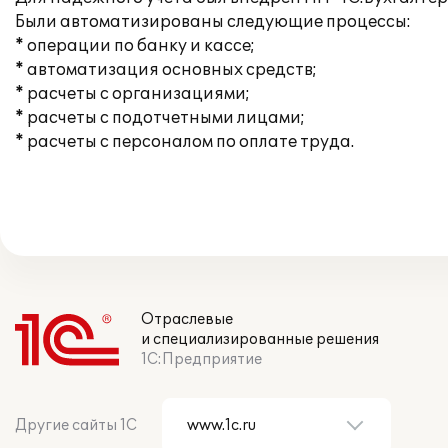
Были автоматизированы следующие процессы:
* операции по банку и кассе;
* автоматизация основных средств;
* расчеты с организациями;
* расчеты с подотчетными лицами;
* расчеты с персоналом по оплате труда.
Отраслевые
и специализированные решения
1С:Предприятие
Другие сайты 1С