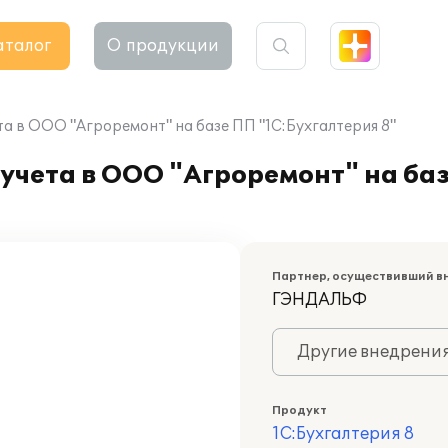
аталог
О продукции
а в ООО "Агроремонт" на базе ПП "1С:Бухгалтерия 8"
учета в ООО "Агроремонт" на ба
Партнер, осуществивший в
ГЭНДАЛЬФ
Другие внедрени
Продукт
1С:Бухгалтерия 8