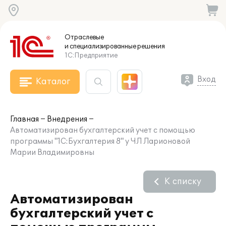
Отраслевые
и специализированные
решения
1С:Предприятие
Вход
Каталог
Главная
Внедрения
Автоматизирован бухгалтерский учет с помощью
программы "1С:Бухгалтерия 8" у ЧЛ Ларионовой
Марии Владимировны
К списку
Автоматизирован
бухгалтерский учет с