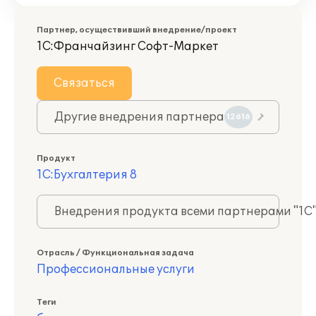
Партнер, осуществивший внедрение/проект
1С:Франчайзинг Софт-Маркет
Связаться
Другие внедрения партнера
12616
Продукт
1С:Бухгалтерия 8
Внедрения продукта всеми партнерами "1С
Отрасль / Функциональная задача
Профессиональные услуги
Теги