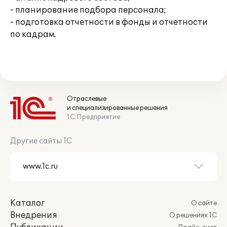
- планирование подбора персонала;
- подготовка отчетности в фонды и отчетности
по кадрам.
Отраслевые
и специализированные решения
1С:Предприятие
Другие сайты 1С
Каталог
О сайте
Внедрения
О решениях 1С