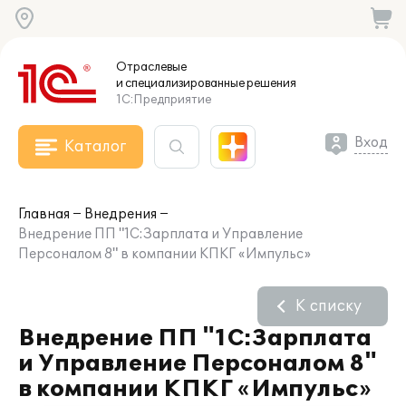
Отраслевые
и специализированные
решения
1С:Предприятие
Вход
Каталог
Главная
Внедрения
Внедрение ПП "1С:Зарплата и Управление
Персоналом 8" в компании КПКГ «Импульс»
К списку
Внедрение ПП "1С:Зарплата
и Управление Персоналом 8"
в компании КПКГ «Импульс»