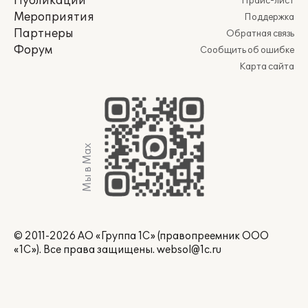
Публикации
Прайс-лист
Мероприятия
Поддержка
Партнеры
Обратная связь
Форум
Сообщить об ошибке
Карта сайта
Мы в Max
© 2011-2026 АО «Группа 1С» (правопреемник ООО
«1С»). Все права защищены.
websol@1c.ru