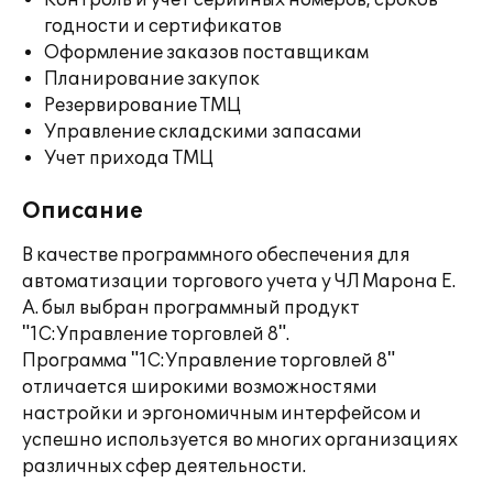
Контроль и учет серийных номеров, сроков
годности и сертификатов
Оформление заказов поставщикам
Планирование закупок
Резервирование ТМЦ
Управление складскими запасами
Учет прихода ТМЦ
Описание
В качестве программного обеспечения для
автоматизации торгового учета у ЧЛ Марона Е.
А. был выбран программный продукт
"1С:Управление торговлей 8".
Программа "1С:Управление торговлей 8"
отличается широкими возможностями
настройки и эргономичным интерфейсом и
успешно используется во многих организациях
различных сфер деятельности.