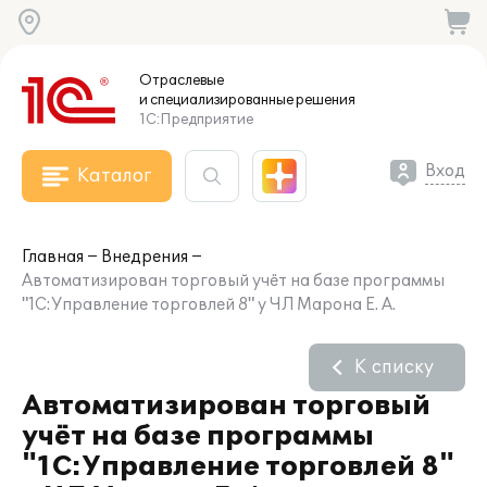
Отраслевые
и специализированные
решения
1С:Предприятие
Вход
Каталог
Главная
Внедрения
Автоматизирован торговый учёт на базе программы
"1С:Управление торговлей 8" у ЧЛ Марона Е. А.
К списку
Автоматизирован торговый
учёт на базе программы
"1С:Управление торговлей 8"