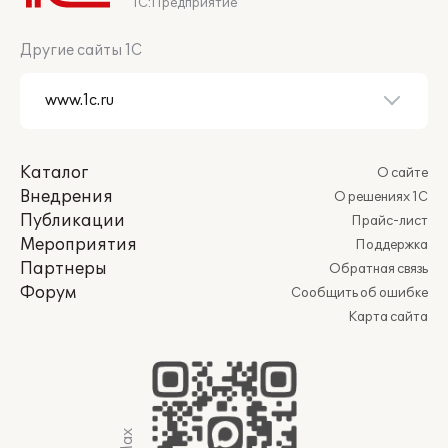
1С:Предприятие
Другие сайты 1С
Каталог
О сайте
Внедрения
О решениях 1С
Публикации
Прайс-лист
Мероприятия
Поддержка
Партнеры
Обратная связь
Форум
Сообщить об ошибке
Карта сайта