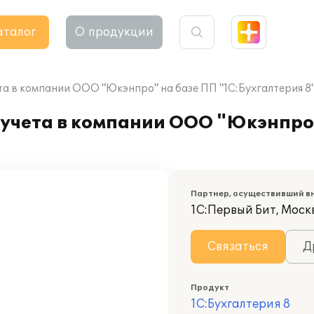
аталог
О продукции
та в компании ООО "Юкэнпро" на базе ПП "1С:Бухгалтерия 8
 учета в компании ООО "Юкэнпро
Партнер, осуществивший в
1С:Первый Бит, Москв
Связаться
Д
Продукт
1С:Бухгалтерия 8