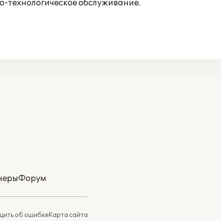
о-технологическое обслуживание.
неры
Форум
ить об ошибке
Карта сайта