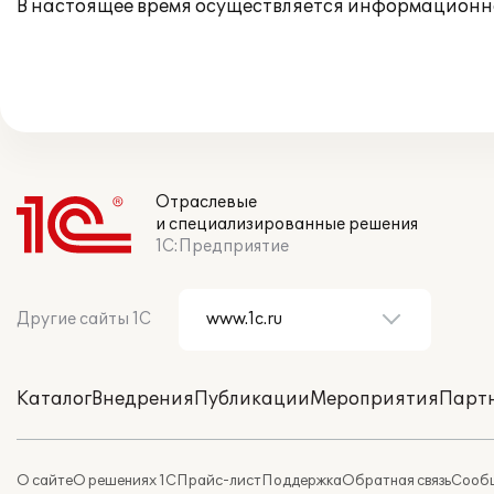
В настоящее время осуществляется информационн
Отраслевые
и специализированные решения
1С:Предприятие
Другие сайты 1С
Каталог
Внедрения
Публикации
Мероприятия
Парт
О сайте
О решениях 1С
Прайс-лист
Поддержка
Обратная связь
Сообщ