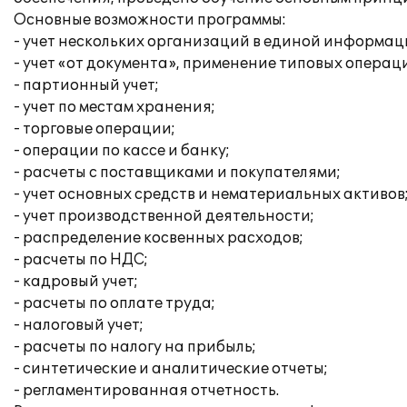
Основные возможности программы:
- учет нескольких организаций в единой информац
- учет «от документа», применение типовых операц
- партионный учет;
- учет по местам хранения;
- торговые операции;
- операции по кассе и банку;
- расчеты с поставщиками и покупателями;
- учет основных средств и нематериальных активов
- учет производственной деятельности;
- распределение косвенных расходов;
- расчеты по НДС;
- кадровый учет;
- расчеты по оплате труда;
- налоговый учет;
- расчеты по налогу на прибыль;
- синтетические и аналитические отчеты;
- регламентированная отчетность.