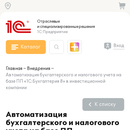
Отраслевые
и специализированные
решения
1С:Предприятие
Вход
Каталог
Главная
Внедрения
Автоматизация бухгалтерского и налогового учета на
базе ПП «1С:Бухгалтерия 8» в инвестиционной
компании
К списку
Автоматизация
бухгалтерского и налогового