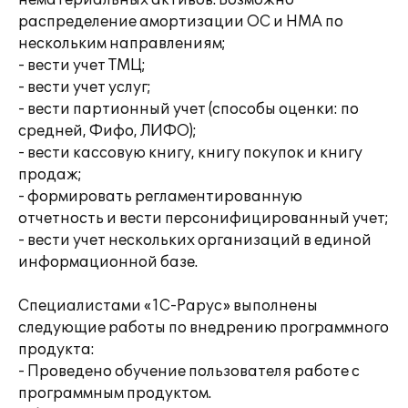
нематериальных активов. Возможно
распределение амортизации ОС и НМА по
нескольким направлениям;
- вести учет ТМЦ;
- вести учет услуг;
- вести партионный учет (способы оценки: по
средней, Фифо, ЛИФО);
- вести кассовую книгу, книгу покупок и книгу
продаж;
- формировать регламентированную
отчетность и вести персонифицированный учет;
- вести учет нескольких организаций в единой
информационной базе.
Специалистами «1С-Рарус» выполнены
следующие работы по внедрению программного
продукта:
- Проведено обучение пользователя работе с
программным продуктом.