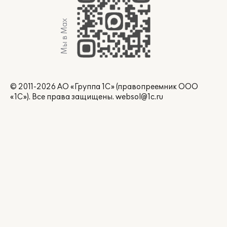
Мы в Max
© 2011-2026 АО «Группа 1С» (правопреемник ООО
«1С»). Все права защищены.
websol@1c.ru