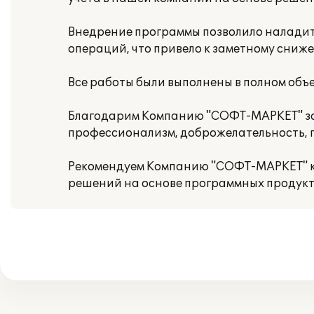
Внедрение программы позволило наладит
операций, что привело к заметному сниж
Все работы были выполнены в полном объем
Благодарим Компанию "СОФТ-МАРКЕТ" за 
профессионализм, доброжелательность, 
Рекомендуем Компанию "СОФТ-МАРКЕТ" ка
решений на основе программных продукто