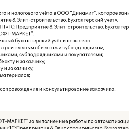
о и налогового учёта в ООО "Динамит", которое зан
ие 8. Элит-строительство. Бухгалтерский учет».
 «1С:Предприятие 8. Элит-строительство. Бухгалтер
СОФТ-МАРКЕТ".
ный бухгалтерский учёт и позволяет:
о строительным объектам и субподрядчикам;
зчиками, субподрядчиками и покупателями;
бъекту и заказчику;
у и заказчику;
 материалов;
сопровождение и консультирование заказчика.
Т-МАРКЕТ" за выполненные работы по автоматизаци
я «1С:Предприятие 8. Элит строительство. Бухгалтер