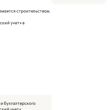
имается строительством.
ский учет» в
и бухгалтерского
ский учет».