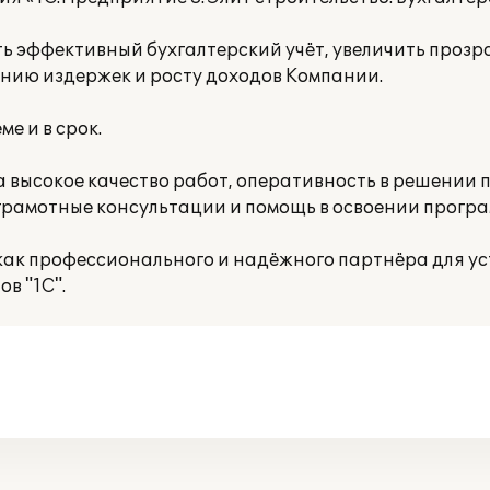
ь эффективный бухгалтерский учёт, увеличить проз
ению издержек и росту доходов Компании.
е и в срок.
высокое качество работ, оперативность в решении п
грамотные консультации и помощь в освоении програ
к профессионального и надёжного партнёра для ус
в "1С".