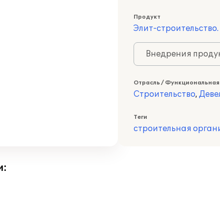
Продукт
Элит-строительство.
Внедрения продук
Отрасль / Функциональная
Строительство
,
Деве
Теги
строительная орган
и: