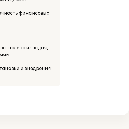
рачность финансовых
оставленных задач,
ммы.
тановки и внедрения