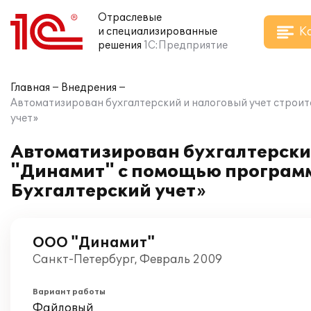
Отраслевые
К
и специализированные
решения
1С:Предприятие
Главная
Внедрения
Автоматизирован бухгалтерский и налоговый учет строи
учет»
Автоматизирован бухгалтерски
"Динамит" с помощью программ
Бухгалтерский учет»
ООО "Динамит"
Санкт-Петербург, Февраль 2009
Вариант работы
Файловый