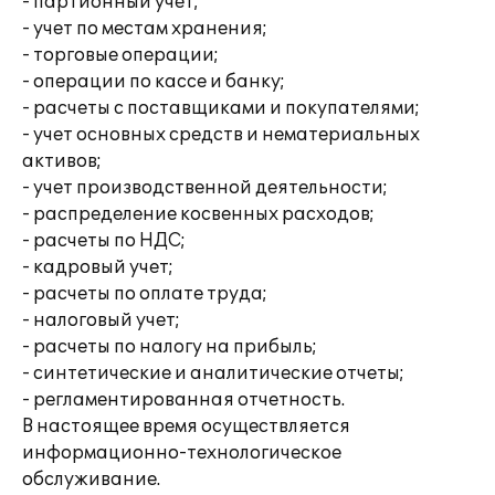
- партионный учет;
- учет по местам хранения;
- торговые операции;
- операции по кассе и банку;
- расчеты с поставщиками и покупателями;
- учет основных средств и нематериальных
активов;
- учет производственной деятельности;
- распределение косвенных расходов;
- расчеты по НДС;
- кадровый учет;
- расчеты по оплате труда;
- налоговый учет;
- расчеты по налогу на прибыль;
- синтетические и аналитические отчеты;
- регламентированная отчетность.
В настоящее время осуществляется
информационно-технологическое
обслуживание.