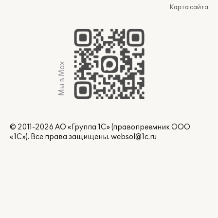
Карта сайта
Мы в Max
© 2011-2026 АО «Группа 1С» (правопреемник ООО
«1С»). Все права защищены.
websol@1c.ru