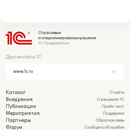
Отраслевые
и специализированные решения
1С:Предприятие
Другие сайты 1С
Каталог
О сайте
Внедрения
О решениях 1С
Публикации
Прайс-лист
Мероприятия
Поддержка
Партнеры
Обратная связь
Форум
Сообщить об ошибке