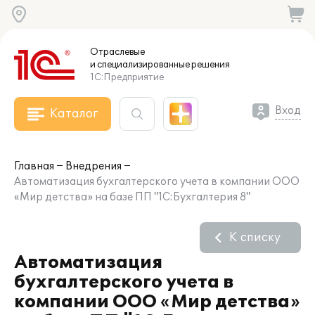
Отраслевые
и специализированные
решения
1С:Предприятие
Вход
Каталог
Главная
Внедрения
Автоматизация бухгалтерского учета в компании ООО
«Мир детства» на базе ПП "1С:Бухгалтерия 8"
К списку
Автоматизация
бухгалтерского учета в
компании ООО «Мир детства»