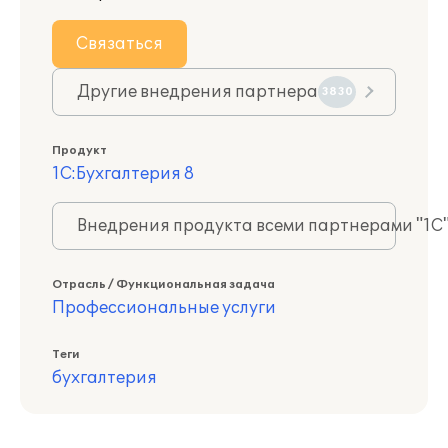
Связаться
Другие внедрения партнера
3830
Продукт
1С:Бухгалтерия 8
Внедрения продукта всеми партнерами "1С
Отрасль / Функциональная задача
Профессиональные услуги
Теги
бухгалтерия