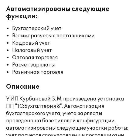
Автоматизированы следующие
функции:
Бухгалтерский учет
Взаиморасчеты с поставщиками
Кадровый учет
Налоговый учет
Оптовая торговля
Расчет зарплаты
Розничная торговля
Описание
У ИП Курбановой З. М. произведена установка
ПП "1С:Бухгалтерия 8". Автоматизация
бухгалтерского учета, учета зарплаты
проведена на базе типовой конфигурации,
автоматизированы следующие участки работы:
учет расчетов спокупателями и поставщиками,