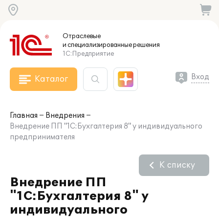
Отраслевые
и специализированные
решения
1С:Предприятие
Вход
Каталог
Главная
Внедрения
Внедрение ПП "1С:Бухгалтерия 8" у индивидуального
предпринимателя
К списку
Внедрение ПП
"1С:Бухгалтерия 8" у
индивидуального