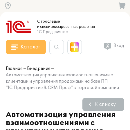
Отраслевые
и специализированные
решения
1С:Предприятие
Вход
Каталог
Главная
Внедрения
Автоматизация управления взаимоотношениями с
клиентами и управления продажами на базе ПП
"1С:Предприятие 8. CRM Проф" в торговой компании
К списку
Автоматизация управления
взаимоотношениями с