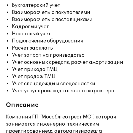
Бухгалтерский учет
Взаиморасчеты с покупателями
Взаиморасчеты с поставщиками
Кадровый учет
Налоговый учет
Подключение оборудования
Расчет зарплаты
Учет затрат на производство
Учет основных средств, расчет амортизации
Учет прихода ТМЦ
Учет продаж ТМЦ
Учет спецодежды и спецоснастки
Учет услуг производственного характера
Описание
Компания ГП "Мособлгеотрест МО", которая
занимается инженерно-техническим
проектированием;, автоматизировала