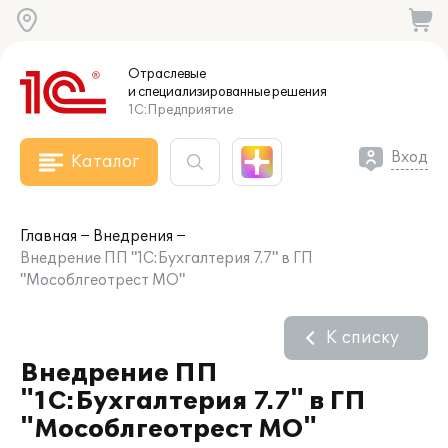
Отраслевые
и специализированные
решения
1С:Предприятие
Вход
Каталог
Главная
Внедрения
Внедрение ПП "1С:Бухгалтерия 7.7" в ГП
"Мособлгеотрест МО"
К списку
Внедрение ПП
"1С:Бухгалтерия 7.7" в ГП
"Мособлгеотрест МО"