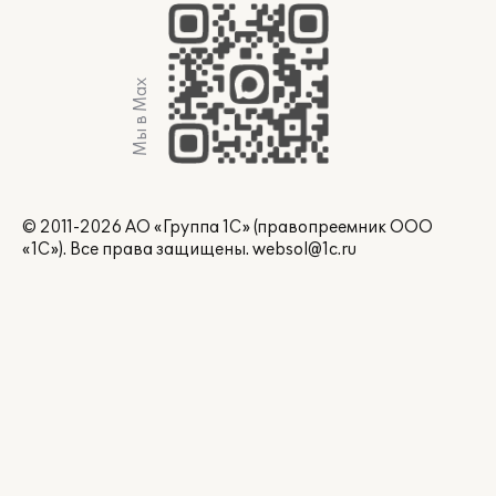
Мы в Max
© 2011-2026 АО «Группа 1С» (правопреемник ООО
«1С»). Все права защищены.
websol@1c.ru