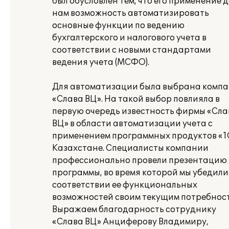
был обусловлен тем, что его применение 
нам возможность автоматизировать
основные функции по ведению
бухгалтерского и налогового учета в
соответствии с новыми стандартами
ведения учета (МСФО).
Для автоматизации была выбрана комп
«Слава ВЦ». На такой выбор повлияла в
первую очередь известность фирмы «Сла
ВЦ» в области автоматизации учета с
применением программных продуктов «1
Казахстане. Специалисты компании
профессионально провели презентацию
программы, во время которой мы убедили
соответствии ее функциональных
возможностей своим текущим потребност
Выражаем благодарность сотруднику
«Слава ВЦ» Анциферову Владимиру,