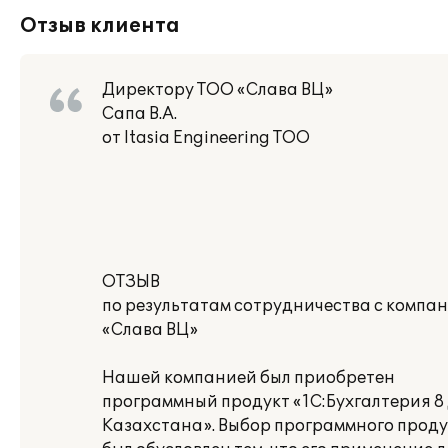
Отзыв клиента
Директору ТОО «Слава ВЦ»
Сапа В.А.
от Itasia Engineering ТОО
ОТЗЫВ
по результатам сотрудничества с компа
«Слава ВЦ»
Нашей компанией был приобретен
программный продукт «1С:Бухгалтерия 8
Казахстана». Выбор программного прод