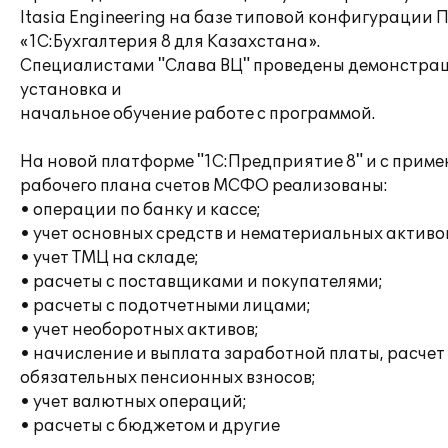
Itasia Engineering на базе типовой конфигурации 
«1С:Бухгалтерия 8 для Казахстана».
Специалистами "Слава ВЦ" проведены демонстрац
установка и
начальное обучение работе с программой.
На новой платформе "1С:Предприятие 8" и с прим
рабочего плана счетов МСФО реализованы:
• операции по банку и кассе;
• учет основных средств и нематериальных активо
• учет ТМЦ на складе;
• расчеты с поставщиками и покупателями;
• расчеты с подотчетными лицами;
• учет необоротных активов;
• начисление и выплата заработной платы, расчет
обязательных пенсионных взносов;
• учет валютных операций;
• расчеты с бюджетом и другие