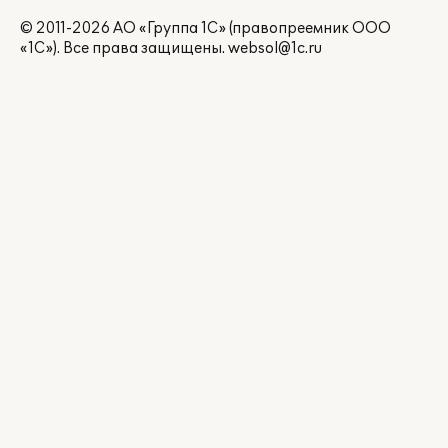
© 2011-2026 АО «Группа 1С» (правопреемник ООО
«1С»). Все права защищены.
websol@1c.ru