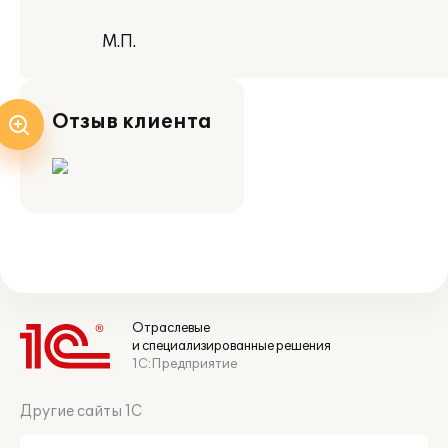
М.П.
Отзыв клиента
Отраслевые
и специализированные решения
1С:Предприятие
Другие сайты 1С