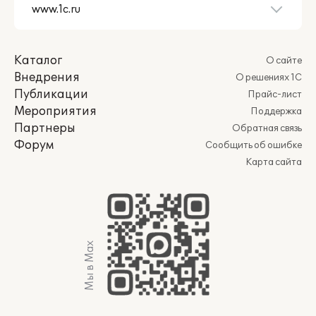
Каталог
О сайте
Внедрения
О решениях 1С
Публикации
Прайс-лист
Мероприятия
Поддержка
Партнеры
Обратная связь
Форум
Сообщить об ошибке
Карта сайта
Мы в Max