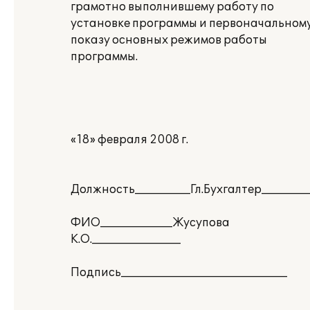
грамотно выполнившему работу по
установке программы и первоначальном
показу основных режимов работы
программы.
«18» февраля 2008 г.
Должность__________Гл.Бухгалтер_________
ФИО_____________Жусупова
К.О.________________
Подпись______________________________