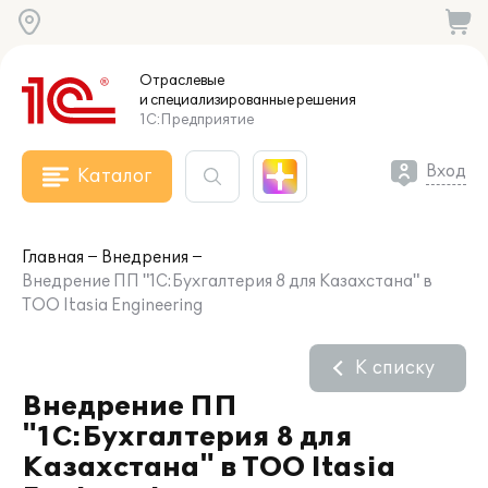
Отраслевые
и специализированные
решения
1С:Предприятие
Вход
Каталог
Главная
Внедрения
Внедрение ПП "1С:Бухгалтерия 8 для Казахстана" в
ТОО Itasia Engineering
К списку
Внедрение ПП
"1С:Бухгалтерия 8 для
Казахстана" в ТОО Itasia