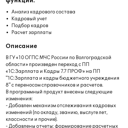
функции:
Анализ кадрового состава
Кадровый учет
Подбор кадров
Расчет зарплаты
Описание
В ГУ «10 ОГПС МЧС России по Волгоградской
области» произведен переход с ПП
«1С:Зарплата и Кадры 7.7 ПРОФ» на ПП
"1С:Зарплата и кадры бюджетного учреждения
8" с переносом справочников и расчетов.
В программный продукт внесены следующие
изменения:
- Добавлен механизм отслеживания кадровых
изменений (по окладу, званию, выслуге лет,
классности и прочие).
- Добавлены отчеты: формирование расчетных