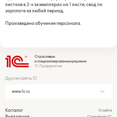
листков в 2-х экземплярах на 1 листе, свод по
зарплате за любой период.
Произведено обучение персонала.
Отраслевые
и специализированные решения
1С:Предприятие
Другие сайты 1С
Каталог
О сайте
Внедрения
О решениях 1С