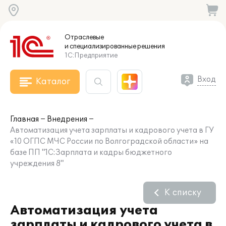
Отраслевые
и специализированные
решения
1С:Предприятие
Вход
Каталог
Главная
Внедрения
Автоматизация учета зарплаты и кадрового учета в ГУ
«10 ОГПС МЧС России по Волгоградской области» на
базе ПП "1С:Зарплата и кадры бюджетного
учреждения 8"
К списку
Автоматизация учета
зарплаты и кадрового учета в