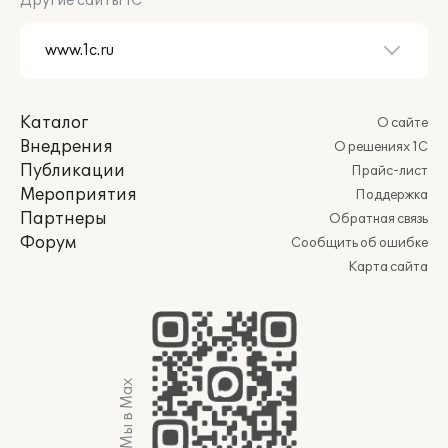
Другие сайты 1С
Каталог
О сайте
Внедрения
О решениях 1С
Публикации
Прайс-лист
Мероприятия
Поддержка
Партнеры
Обратная связь
Форум
Сообщить об ошибке
Карта сайта
Мы в Max