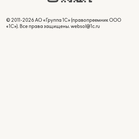
© 2011-2026 АО «Группа 1С» (правопреемник ООО
«1С»). Все права защищены.
websol@1c.ru