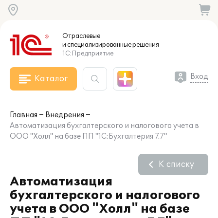
Отраслевые
и специализированные
решения
1С:Предприятие
Вход
Каталог
Главная
Внедрения
Автоматизация бухгалтерского и налогового учета в
ООО "Холл" на базе ПП "1С:Бухгалтерия 7.7"
К списку
Автоматизация
бухгалтерского и налогового
учета в ООО "Холл" на базе