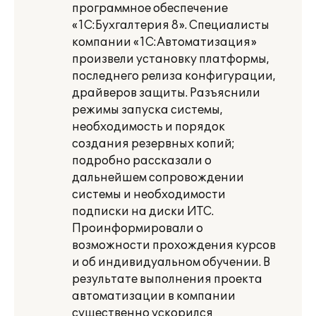
программное обеспечение
«1С:Бухгалтерия 8». Специалисты
компании «1С:Автоматизация»
произвели установку платформы,
последнего релиза конфигурации,
драйверов защиты. Разъяснили
режимы запуска системы,
необходимость и порядок
создания резервных копий;
подробно рассказали о
дальнейшем сопровождении
системы и необходимости
подписки на диски ИТС.
Проинформировали о
возможности прохождения курсов
и об индивидуальном обучении. В
результате выполнения проекта
автоматизации в компании
существенно ускорился