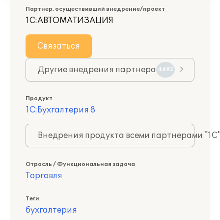
Партнер, осуществивший внедрение/проект
1С:АВТОМАТИЗАЦИЯ
Связаться
Другие внедрения партнера
4693
Продукт
1С:Бухгалтерия 8
Внедрения продукта всеми партнерами "1С
Отрасль / Функциональная задача
Торговля
Теги
бухгалтерия