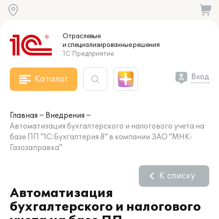
Отраслевые
и специализированные
решения
1С:Предприятие
Вход
Каталог
Главная
Внедрения
Автоматизация бухгалтерского и налогового учета на
базе ПП "1С:Бухгалтерия 8" в компании ЗАО "МНК-
Газозаправка"
К списку
Автоматизация
бухгалтерского и налогового