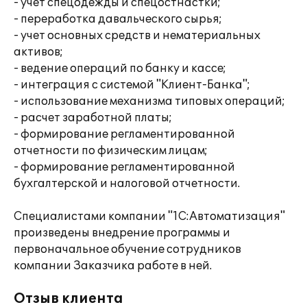
- учет спецодежды и спецостнастки;
- переработка давальческого сырья;
- учет основных средств и нематериальных
активов;
- ведение операций по банку и кассе;
- интеграция с системой "Клиент-Банка";
- использование механизма типовых операций;
- расчет заработной платы;
- формирование регламентированной
отчетности по физическим лицам;
- формирование регламентированной
бухгалтерской и налоговой отчетности.
Специалистами компании "1С:Автоматизация"
произведены внедрение программы и
первоначальное обучение сотрудников
компании Заказчика работе в ней.
Отзыв клиента