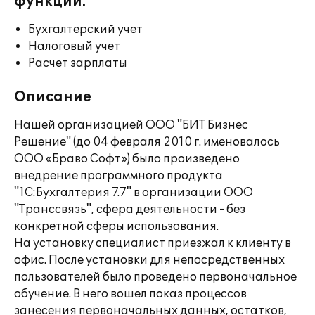
функции:
Бухгалтерский учет
Налоговый учет
Расчет зарплаты
Описание
Нашей организацией ООО "БИТ Бизнес
Решение" (до 04 февраля 2010 г. именовалось
ООО «Браво Софт») было произведено
внедрение программного продукта
"1С:Бухгалтерия 7.7" в организации ООО
"Транссвязь", сфера деятельности - без
конкретной сферы использования.
На установку специалист приезжал к клиенту в
офис. После установки для непосредственных
пользователей было проведено первоначальное
обучение. В него вошел показ процессов
занесения первоначальных данных, остатков,