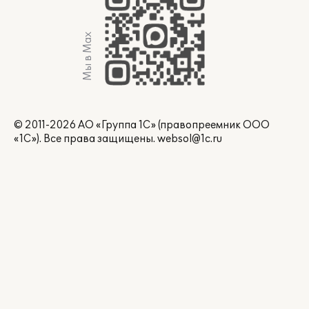
Мы в Max
© 2011-2026 АО «Группа 1С» (правопреемник ООО
«1С»). Все права защищены.
websol@1c.ru