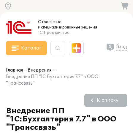
Отраслевые
и специализированные
решения
1С:Предприятие
Вход
Каталог
Главная
Внедрения
Внедрение ПП "1С:Бухгалтерия 7.7" в ООО
"Транссвязь"
К списку
Внедрение ПП
"1С:Бухгалтерия 7.7" в ООО
"Транссвязь"