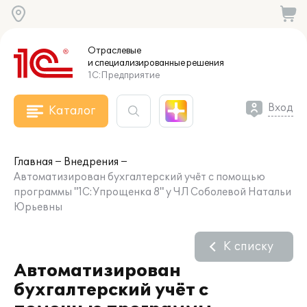
Отраслевые
и специализированные
решения
1С:Предприятие
Вход
Каталог
Главная
Внедрения
Автоматизирован бухгалтерский учёт с помощью
программы "1С:Упрощенка 8" у ЧЛ Соболевой Натальи
Юрьевны
К списку
Автоматизирован
бухгалтерский учёт с