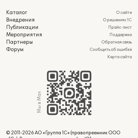
Каталог
О сайте
Внедрения
О решениях 1С
Публикации
Прайс-лист
Мероприятия
Поддержка
Партнеры
Обратная связь
Форум
Сообщить об ошибке
Карта сайта
Мы в Max
© 2011-2026 АО «Группа 1С» (правопреемник ООО