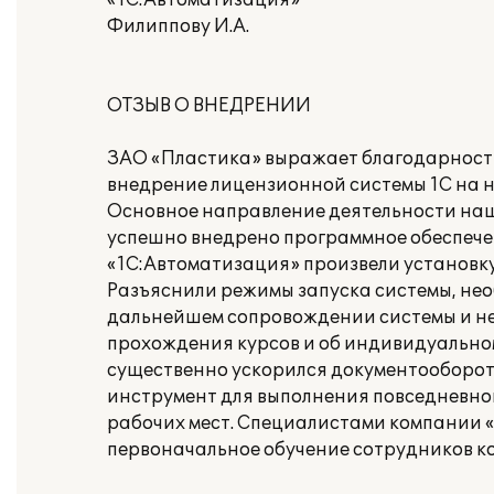
«1С:Автоматизация»
Филиппову И.А.
ОТЗЫВ О ВНЕДРЕНИИ
ЗАО «Пластика» выражает благодарност
внедрение лицензионной системы 1С на 
Основное направление деятельности наш
успешно внедрено программное обеспече
«1С:Автоматизация» произвели установк
Разъяснили режимы запуска системы, нео
дальнейшем сопровождении системы и н
прохождения курсов и об индивидуальном
существенно ускорился документооборот
инструмент для выполнения повседневной
рабочих мест. Специалистами компании 
первоначальное обучение сотрудников ко