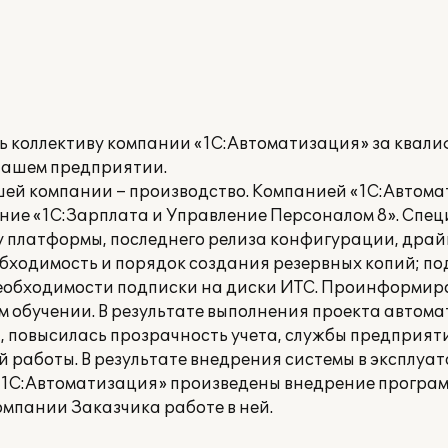
ь коллективу компании «1С:Автоматизация» за квал
нашем предприятии.
ей компании – производство. Компанией «1С:Автома
ние «1С:Зарплата и Управление Персоналом 8». Спе
у платформы, последнего релиза конфигурации, драй
бходимость и порядок создания резервных копий; по
еобходимости подписки на диски ИТС. Проинформир
 обучении. В результате выполнения проекта автом
, повысилась прозрачность учета, службы предприят
 работы. В результате внедрения системы в эксплуа
«1С:Автоматизация» произведены внедрение програ
мпании Заказчика работе в ней.