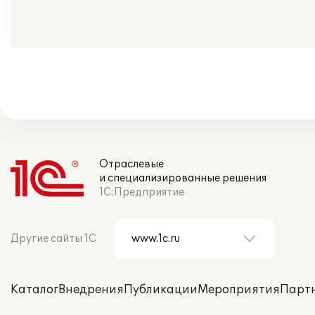
Отраслевые
и специализированные решения
1С:Предприятие
Другие сайты 1С
Каталог
Внедрения
Публикации
Мероприятия
Парт