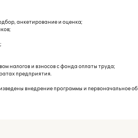
одбор, анкетирование и оценка;
ков;
;
ом налогов и взносов с фонда оплаты труда;
тратах предприятия.
изведены внедрение программы и первоначальное об