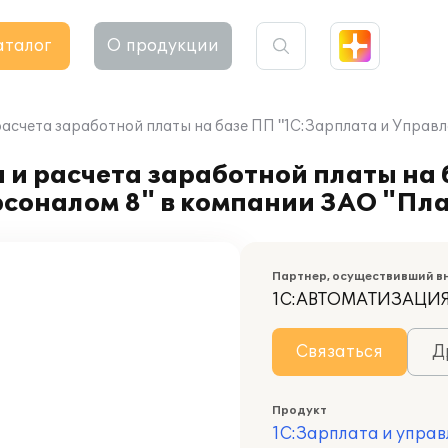
аталог
О продукции
расчета заработной платы на базе ПП "1С:Зарплата и Управ
 и расчета заработной платы на
рсоналом 8" в компании ЗАО "Пл
Партнер, осуществивший в
1С:АВТОМАТИЗАЦИ
Связаться
Д
Продукт
1С:Зарплата и управ