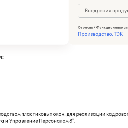
Внедрения продук
Отрасль / Функциональная
Производство, ТЭК
и:
одством пластиковых окон, для реализации кадровог
а и Управление Персоналом 8".