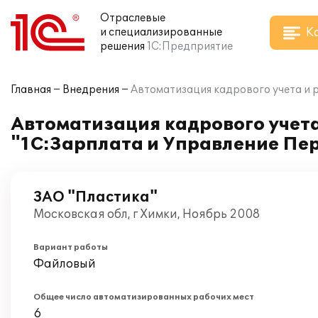
Отраслевые
К
и специализированные
решения
1С:Предприятие
Главная
Внедрения
Автоматизация кадрового учета и 
Автоматизация кадрового учета
"1С:Зарплата и Управление Пе
ЗАО "Пластика"
Московская обл, г Химки, Ноябрь 2008
Вариант работы
Файловый
Общее число автоматизированных рабочих мест
6