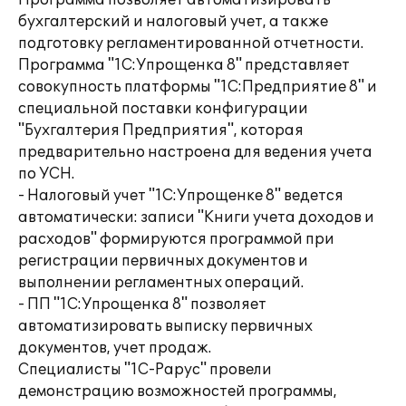
Программа позволяет автоматизировать
бухгалтерский и налоговый учет, а также
подготовку регламентированной отчетности.
Программа "1С:Упрощенка 8" представляет
совокупность платформы "1С:Предприятие 8" и
специальной поставки конфигурации
"Бухгалтерия Предприятия", которая
предварительно настроена для ведения учета
по УСН.
- Налоговый учет "1С:Упрощенке 8" ведется
автоматически: записи "Книги учета доходов и
расходов" формируются программой при
регистрации первичных документов и
выполнении регламентных операций.
- ПП "1С:Упрощенка 8" позволяет
автоматизировать выписку первичных
документов, учет продаж.
Специалисты "1С-Рарус" провели
демонстрацию возможностей программы,