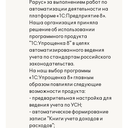
Рарус» за выполнением работ по
автоматизации деятельности на
платформе «1С:Предприятие 8».
Наша организация приняла
решение об использовании
программного продукта
"1С:Упрощенка 8" в целях
автоматизированного ведения
учета по стандартам российского
законодательства.
На наш выбор программы
«1С:Упрощенка 8» главным
образом повлияли следующие
возможности продукта:
- предварительная настройка для
ведения учета по УСН;
- автоматическое формирование
записи "Книги учета доходов и
расходов";