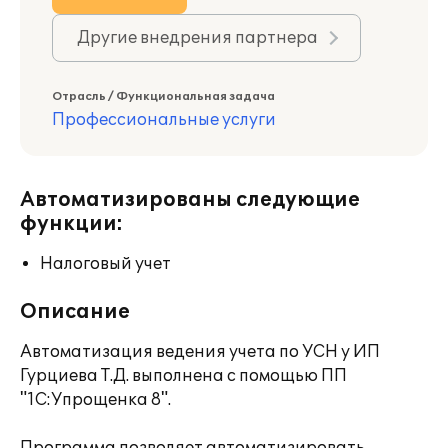
Другие внедрения партнера
Отрасль / Функциональная задача
Профессиональные услуги
Автоматизированы следующие
функции:
Налоговый учет
Описание
Автоматизация ведения учета по УСН у ИП
Гурциева Т.Д. выполнена с помощью ПП
"1С:Упрощенка 8".