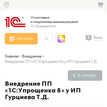
Отраслевые
и специализированные
решения
1С:Предприятие
Вход
Каталог
Главная
Внедрения
Внедрение ПП «1С:Упрощенка 8» у ИП Гурциева Т.Д.
К списку
Внедрение ПП
«1С:Упрощенка 8» у ИП
Гурциева Т.Д.