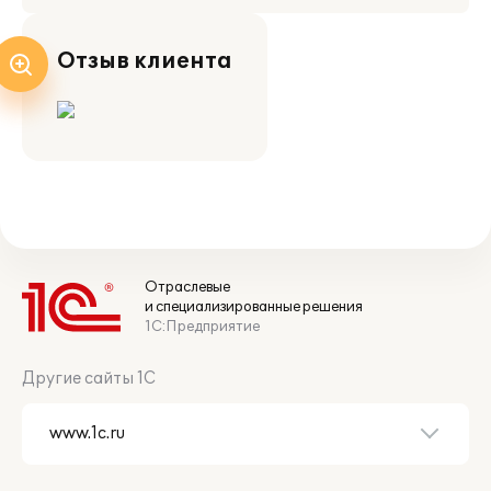
Отзыв клиента
Отраслевые
и специализированные решения
1С:Предприятие
Другие сайты 1С